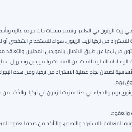
ي زيت الزيتون في العالم، وتقدم منتجات ذات جودة عالية وبأسع
لاستيراد من تركيا لزيت الزيتون، سواء للاستخدام الشخصي أو للت
ون من تركيا عن طريق الاتصال بالموردين المحليين والتعاقد م
لوساطة التجارية للبحث عن المنتجات والموردين وتسهيل عملية 
أساسية لضمان نجاح عملية الاستيراد من تركيا، ومن هذه الإجراء
وق بهم والخبراء في صناعة زيت الزيتون في تركيا، والتأكد من 
ونية المتعلقة بالاستيراد والتصدير، والتأكد من صحة العقود المب