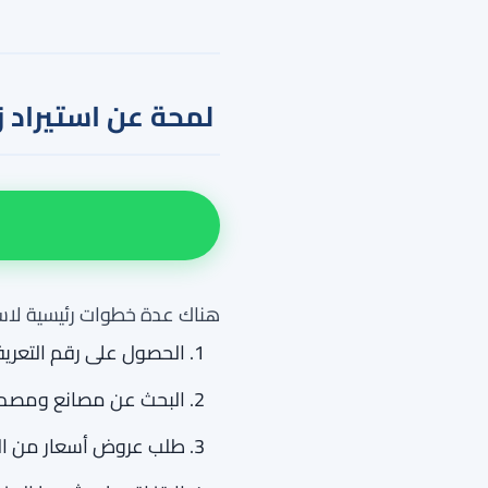
لمحة عن استيراد ز
هناك عدة خطوات رئيسية لاستي
الحصول على رقم التعريفة
البحث عن مصانع ومصدري ز
طلب عروض أسعار من الم