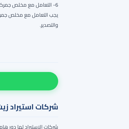
6- التعامل مع مخلص جمركي:
يجب التعامل مع مخلص جمركي
والتصدير.
شركات استيراد زيت
شركات الاستيراد لها دور هام