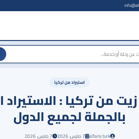
info@al
استيراد من تركيا
زيت من تركيا : الاستيراد ا
بالجملة لجميع الدول
alfaris turk
7 مارس، 2026
7 مارس، 2026