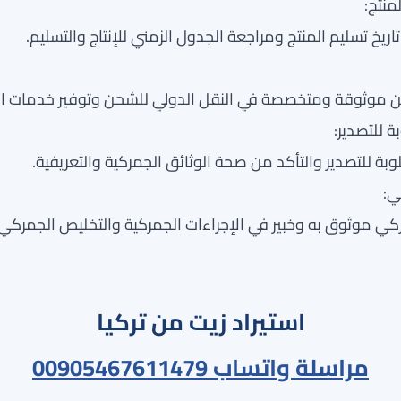
ريخ تسليم المنتج ومراجعة الجدول الزمني للإنتاج والتسليم.
 موثوقة ومتخصصة في النقل الدولي للشحن وتوفير خدمات الش
وبة للتصدير والتأكد من صحة الوثائق الجمركية والتعريفية.
 موثوق به وخبير في الإجراءات الجمركية والتخليص الجمركي ل
استيراد زيت من تركيا
مراسلة واتساب 00905467611479