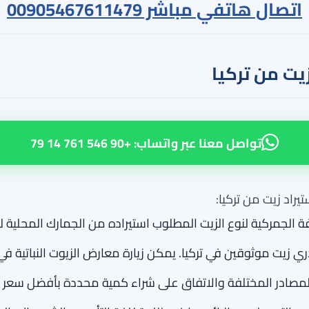
اتصال هاتفي مباشر
00905467611479
يت من تركيا
تواصل معنا عبر واتساب: +90 546 761 14 79
راد زيت من تركيا:
 الجمركية لنوع الزيت المطلوب استيراده من الجمارك المحلية ل
يت موثوقين في تركيا. يمكن زيارة معارض الزيوت النباتية في تر
صادر المختلفة والاتفاق على شراء كمية محددة بأفضل سعر 