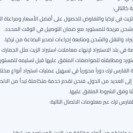
كالتالي:
زيت في تركيا والتفاوض للحصول على أفضل الأسعار ومراعاة ال
شحن مريحة للمستورد مع ضمان التوصيل في الوقت المحدد.
راد والنقل والشحن ومتابعة إجراءات تصدير البضاعة من تركيا.
ة في بلد الاستيراد لإنهاء معاملات استيراد الزيت مثل الجمارك 
ستورد ومطابقته للمواصفات المتفق عليها قبل تسليمه للمستورد
الفارس ترك دوراً محورياً في تسهيل عمليات استيراد أنواع مختل
لى العديد من الدول. فنحن نقدم خدمة متكاملة تبدأ من الاتصال
ائنا وفق الشروط المتفق عليها.
ارس ترك عبر معلومات الاتصال التالية:
اجتكم من أنواع مختلفة من الزيت المستورد من تركيا.