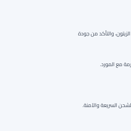
لزيتون، والتأكد من جودة
رمة مع المورد.
حن السريعة والآمنة.