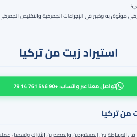
 موثوق به وخبير في الإجراءات الجمركية والتخليص الجمركي ل
استيراد زيت من تركيا
تواصل معنا عبر واتساب: +90 546 761 14 79
 من تركيا
 في الوساطة بين المستوردين والمصدرين الأتراك وتسهيل عمليات 