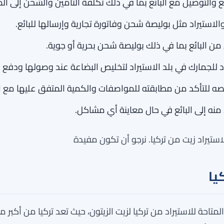
والتوصيل مع البائع بما في ذلك تكلفة التأمين والشحن إلى المي
استيراد مثل بوليصة شحن وفاتورة تجارية وإرسالها للبائع.
ن البائع بما في ذلك بوليصة شحن بحرية أو جوية.
 للجمارك في بلد الاستيراد لتخليص البضاعة عند وصولها ودفع ا
ه للتأكد من مطابقته للمواصفات والكمية المتفق عليها مع الب
منه إلى البائع في حال معاينة أي مشاكل.
تيراد زيت من تركيا. نرجو أن تكون مفيدة
يا
احة للاستيراد من تركيا لزيت الزيتون، حيث تعد تركيا من أكبر من