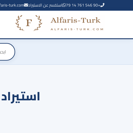
+90 546 761 14 79
استفسر عن الاستيراد
faris-turk.com
استيراد 