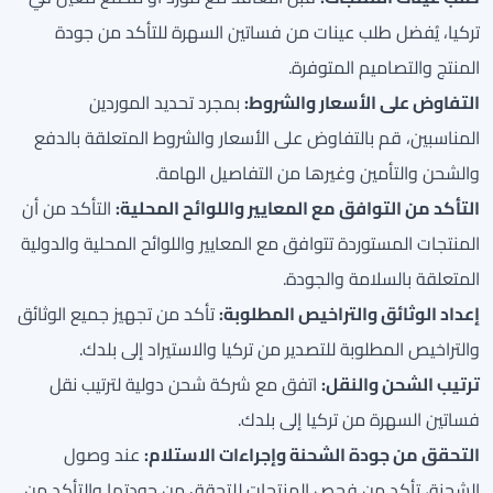
تركيا، يُفضل طلب عينات من فساتين السهرة للتأكد من جودة
المنتج والتصاميم المتوفرة.
التفاوض على الأسعار والشروط:
بمجرد تحديد الموردين
المناسبين، قم بالتفاوض على الأسعار والشروط المتعلقة بالدفع
والشحن والتأمين وغيرها من التفاصيل الهامة.
التأكد من التوافق مع المعايير واللوائح المحلية:
التأكد من أن
المنتجات المستوردة تتوافق مع المعايير واللوائح المحلية والدولية
المتعلقة بالسلامة والجودة.
إعداد الوثائق والتراخيص المطلوبة:
تأكد من تجهيز جميع الوثائق
والتراخيص المطلوبة للتصدير من تركيا والاستيراد إلى بلدك.
ترتيب الشحن والنقل:
اتفق مع شركة شحن دولية لترتيب نقل
فساتين السهرة من تركيا إلى بلدك.
التحقق من جودة الشحنة وإجراءات الاستلام:
عند وصول
الشحنة، تأكد من فحص المنتجات للتحقق من جودتها والتأكد من