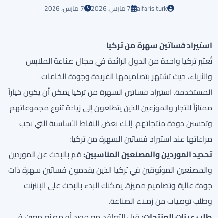
alfaris turk
7 مارس، 2026
7 مارس، 2026
استيراد فساتين سهرة من تركيا
تُعتبر تركيا واحدة من الدول الرائدة في مجال صناعة الملابس
والأزياء، حيث تشتهر بتصاميمها الفريدة وجودة الخامات
المستخدمة. استيراد فساتين السهرة من تركيا يمكن أن يكون خياراً
ممتازاً للتجار والموزعين الذين يتطلعون إلى زيادة تنوع مجموعاتهم
وتحسين جودة منتجاتهم. إليك بعض النقاط الأساسية التي يجب
مراعاتها عند استيراد فساتين السهرة من تركيا:
تحديد الموردين والمصنعين المناسبين:
قم بالبحث عن الموردين
والمصنعين الموثوقين في تركيا الذين يقدمون فساتين سهرة ذات
جودة عالية وتصاميم مميزة. يمكنك البدء بالبحث على الإنترنت
وطلب توصيات من زملاء الصناعة.
طلب عينات المنتجات:
قبل التعاقد مع مورد أو مصنع معين في