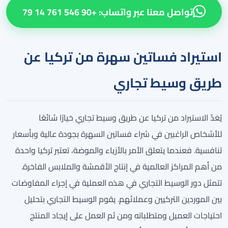
تواصل معنا عبر واتساب: +90 546 761 14 79
استيراد فساتين سهرة من تركيا عن
طريق وسيط تجاري
يُعَدّ الاستيراد من تركيا عن طريق وسيط تجاري خيارًا شائعًا
للأشخاص الراغبين في شراء فساتين السهرة بجودة عالية وبأسعار
تنافسية. فعندما يتعلق الأمر بالأزياء والموضة، تعتبر تركيا واحدة
من أهم المراكز العالمية في إنتاج الأقمشة والملابس الفاخرة.
تتمثل دور الوسيط التجاري في هذه العملية في إجراء المفاوضات
بين الموردين التركيين وعملائهم. يقوم الوسيط التجاري بتحليل
احتياجات العميل ومتطلباته ومن ثم العمل على إيجاد المنتج