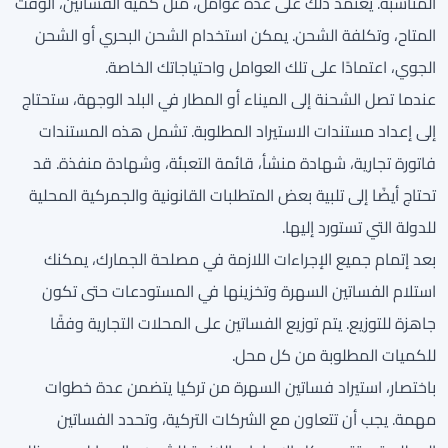
المناسبة. يعتمد ذلك على عدة عوامل، مثل كمية الفساتين، الوقت
المتاح، وتكلفة الشحن. يمكن استخدام الشحن البحري أو الشحن
الجوي، اعتمادًا على تلك العوامل واحتياجاتك الخاصة.
عندما تصل الشحنة إلى الميناء أو المطار في البلد الوجهة، ستحتاج
إلى إعداد مستندات الاستيراد المطلوبة. تشمل هذه المستندات
فاتورة تجارية، شهادة منشأ، قائمة التعبئة، وشهادة منفذة. قد
تحتاج أيضًا إلى تلبية بعض المتطلبات القانونية والجمركية المحلية
للدولة التي تستورد إليها.
بعد إتمام جميع الإجراءات اللازمة في مصلحة الجمارك، يمكنك
استلام الفساتين السهرة وتخزينها في المستودعات حتى تكون
جاهزة للتوزيع. يتم توزيع الفساتين على المحلات التجارية وفقًا
للكميات المطلوبة من كل محل.
باختصار، استيراد فساتين السهرة من تركيا يتضمن عدة خطوات
مهمة. يجب أن تتعاون مع الشركات التركية، وتحدد الفساتين