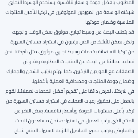
المطلوب بأفضل جودة وأسعار تنافسية. يستخدم الوسيط التجاري
شبكته الواسعة من الموردين الموثوقين في تركيا لتأمين المنتجات
المناسبة وضمان جودتها.
قد يتطلب البحث عن وسيط تجاري موثوق بعض الوقت والجهد،
ولكن يمكن للأشخاص الذين يرغبون في استيراد فساتين السهرة
من تركيا الاستعانة بخدمات وسيط تجاري موثوق، مثل شركتنا. نحن
نساعد عملائنا في البحث عن المنتجات المطلوبة وتفاوض
الصفقات مع الموردين التركيين. كما نهتم بترتيب الشحن والجمارك
وضمان جودة المنتجات ومصداقية العملية بأكملها.
في شركتنا، نحرص دائمًا على تقديم أفضل الخدمات لعملائنا. نقوم
بالعمل على تحقيق رغبات العملاء في استيراد فساتين السهرة من
تركيا بأعلى مستويات الجودة وبأسعار تنافسية. بغض النظر عن
المنتج الذي يرغب العميل في استيراده، نحن مستعدون للبحث
والتفاوض وترتيب جميع التفاصيل اللازمة لاستيراد المنتج بنجاح.