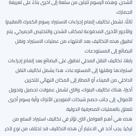
الشحن. وهذه الرسوم تتباين من سلعة إلى أخرى بناءً على تعريفة
الجمارك.
ثالثًا، تشمل تكاليف إتمام إجراءات الاستيراد رسوم الكمرك (المقيم)
والأجور الأخرى المدفوعة لمكاتب الشحن والتخليص الجمركي. يتم
تطبيق هذه التكاليف بعد الانتهاء من عمليات الاستيراد ونقل
البضائع إلى المستودعات.
رابعًا، تكاليف النقل المحلي تنطبق على البضائع بعد إتمام إجراءات
استيرادها ونقلها إلى المستودعات. هذا يشمل تكاليف النقل
الداخلي من الميناء أو المطار إلى المكان النهائي للتخزين.
أخيرًا، هناك تكاليف البنوك، والتي تشمل عمولات تحصيل وتحويل
الأموال، إلى جانب خصم شيكات الموردين الأتراك وأية رسوم أخرى
تتعلق بالعمليات المصرفية الدولية.
هذه هي أهم العوامل التي تؤثر في تكاليف استيراد السلع من
تركيا. يجب أخذ في الاعتبار أن هذه التكاليف قد تختلف من نوع لآخر