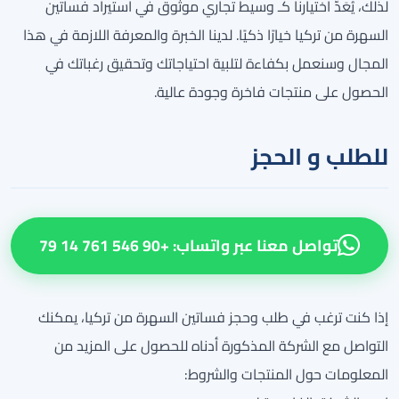
لذلك، يُعَدّ اختيارنا كـ وسيط تجاري موثوق في استيراد فساتين
السهرة من تركيا خيارًا ذكيًا. لدينا الخبرة والمعرفة اللازمة في هذا
المجال وسنعمل بكفاءة لتلبية احتياجاتك وتحقيق رغباتك في
الحصول على منتجات فاخرة وجودة عالية.
للطلب و الحجز
تواصل معنا عبر واتساب: +90 546 761 14 79
إذا كنت ترغب في طلب وحجز فساتين السهرة من تركيا، يمكنك
التواصل مع الشركة المذكورة أدناه للحصول على المزيد من
المعلومات حول المنتجات والشروط: