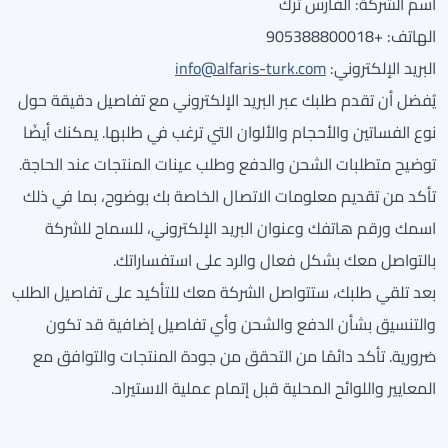
اسم الشركة: الفارس ترك
الهاتف: +905388800018
البريد الإلكتروني:
info@alfaris-turk.com
يُفضل أن تقدم طلبك عبر البريد الإلكتروني مع تفاصيل دقيقة حول
نوع الفساتين والأحجام والألوان التي ترغب في طلبها. يمكنك أيضًا
توضيح متطلبات الشحن والدفع وطلب عينات المنتجات عند الحاجة.
تأكد من تقديم معلومات الاتصال الخاصة بك بوضوح، بما في ذلك
اسمك ورقم هاتفك وعنوان البريد الإلكتروني، للسماح للشركة
بالتواصل معك بشكل فعال والرد على استفساراتك.
بعد تلقي طلبك، ستتواصل الشركة معك للتأكيد على تفاصيل الطلب
والتنسيق بشأن الدفع والشحن وأي تفاصيل إضافية قد تكون
ضرورية. تأكد دائمًا من التحقق من جودة المنتجات والتوافق مع
المعايير واللوائح المحلية قبل إتمام عملية الاستيراد.