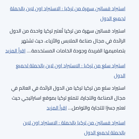
استيراد
لاين
استيراد فساتين سهرة من تركيا : الاستيراد اون لاين بالجملة
حجر
بالجملة
لجميع الدول
من
لجميع
استيراد فساتين سهرة من تركيا تُعتبر تركيا واحدة من الدول
تركيا
الدول
الرائدة في مجال صناعة الملابس والأزياء، حيث تشتهر
:
:
بتصاميمها الفريدة وجودة الخامات المستخدمة.…
اقرأ المزيد
الاستيراد
است
اون
استيراد سلع من تركيا : الاستيراد اون لاين بالجملة لجميع
فسا
لاين
الدول
سه
بالجملة
استيراد سلع من تركيا تركيا من الدول الرائدة في العالم في
من
لجميع
مجال الصناعة والتجارة. تتمتع تركيا بموقع استراتيجي حيث
تركي
الدول
:
تعتبر جسرًا للتجارة والتواصل…
اقرأ المزيد
:
استيراد
الا
استيراد فساتين من تركيا بالجملة : الاستيراد اون لاين
سلع
اون
بالجملة لجميع الدول
من